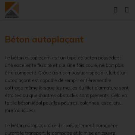
Béton autoplaçant
Le béton autoplaçant est un type de béton possédant
une excellente fluidité et qui, une fois coulé, ne doit plus
être compacté. Grâce à sa composition spéciale, le béton
autoplaçant est capable de remplir entièrement le
coffrage même lorsque les mailles du filet d'armature sont
étroites ou que d'autres obstacles sont présents. Cela en
fait le béton idéal pour les poutres, colonnes, escaliers...
(prefabriqués).
Le béton autoplaçant reste naturellement homogène
durant le transport, le pompage et la mise en œuvre.